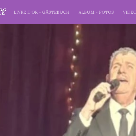
CE
LIVRE D'OR - GÄSTEBUCH
ALBUM - FOTOS
VIDE