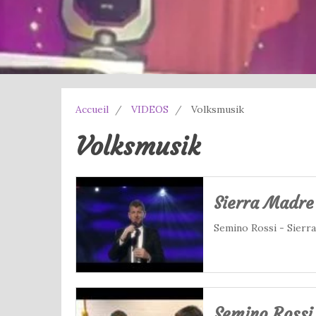
Accueil
VIDEOS
Volksmusik
Volksmusik
Sierra Madre
Semino Rossi - Sierr
Semino Rossi