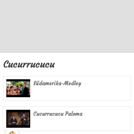
Cucurrucucu
Südamerika-Medley
Cucurrucucu Paloma