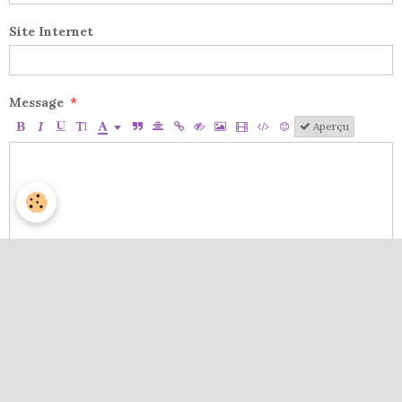
Site Internet
Message
Aperçu
Anti-spam
CLIQUEZ POUR VALIDER