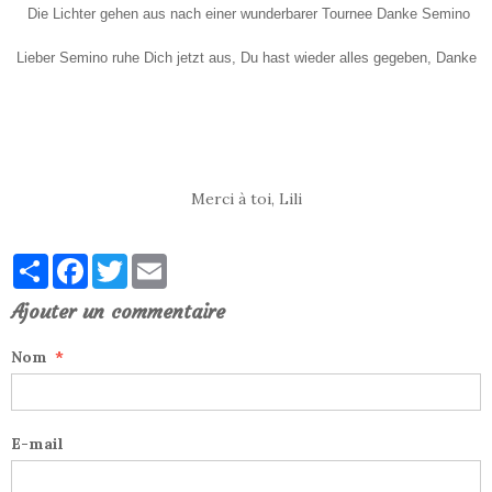
Die Lichter gehen aus nach einer wunderbarer Tournee Danke Semino
Lieber Semino ruhe Dich jetzt aus, Du hast wieder alles gegeben, Danke
Merci à toi, Lili
Partager
Facebook
Twitter
Email
Ajouter un commentaire
Nom
E-mail