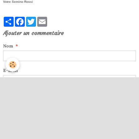
Votre Semino Rossi
Partager
Facebook
Twitter
Email
Ajouter un commentaire
Nom
E-mail
Site Internet
Message
Aperçu