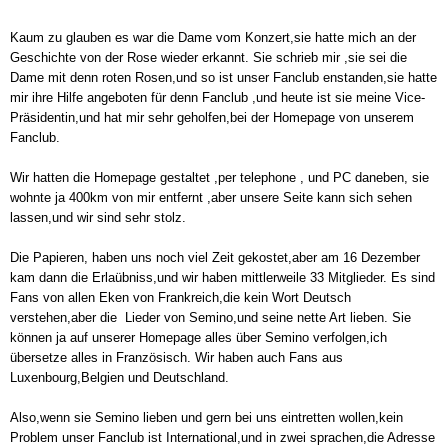
Kaum zu glauben es war die Dame vom Konzert,sie hatte mich an der
Geschichte von der Rose wieder erkannt. Sie schrieb mir ,sie sei die
Dame mit denn roten Rosen,und so ist unser Fanclub enstanden,sie hatte
mir ihre Hilfe angeboten für denn Fanclub ,und heute ist sie meine Vice-
Präsidentin,und hat mir sehr geholfen,bei der Homepage von unserem
Fanclub.
Wir hatten die Homepage gestaltet ,per telephone , und PC daneben, sie
wohnte ja 400km von mir entfernt ,aber unsere Seite kann sich sehen
lassen,und wir sind sehr stolz.
Die Papieren, haben uns noch viel Zeit gekostet,aber am 16 Dezember
kam dann die Erlaübniss,und wir haben mittlerweile 33 Mitglieder. Es sind
Fans von allen Eken von Frankreich,die kein Wort Deutsch
verstehen,aber die Lieder von Semino,und seine nette Art lieben. Sie
können ja auf unserer Homepage alles über Semino verfolgen,ich
übersetze alles in Französisch. Wir haben auch Fans aus
Luxenbourg,Belgien und Deutschland.
Also,wenn sie Semino lieben und gern bei uns eintretten wollen,kein
Problem unser Fanclub ist International,und in zwei sprachen,die Adresse