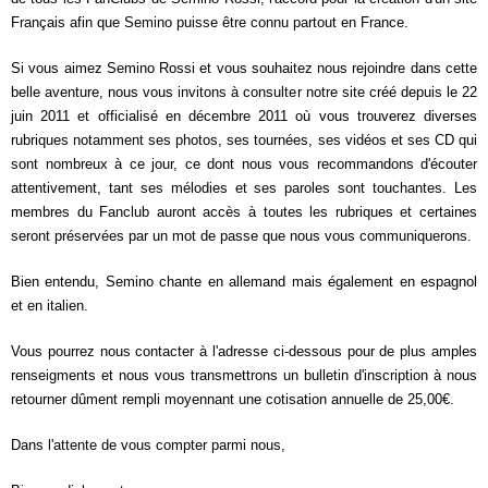
Français afin que Semino puisse être connu partout en France.
Si vous aimez Semino Rossi et vous souhaitez nous rejoindre dans cette
belle aventure, nous vous invitons à consulter notre site créé depuis le 22
juin 2011 et officialisé en décembre 2011 où vous trouverez diverses
rubriques notamment ses photos, ses tournées, ses vidéos et ses CD qui
sont nombreux à ce jour, ce dont nous vous recommandons d'écouter
attentivement, tant ses mélodies et ses paroles sont touchantes. Les
membres du Fanclub auront accès à toutes les rubriques et certaines
seront préservées par un mot de passe que nous vous communiquerons.
Bien entendu, Semino chante en allemand mais également en espagnol
et en italien.
Vous pourrez nous contacter à l'adresse ci-dessous pour de plus amples
renseigments et nous vous transmettrons un bulletin d'inscription à nous
retourner dûment rempli moyennant une cotisation annuelle de 25,00€.
Dans l'attente de vous compter parmi nous,