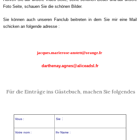
Foto Seite, schauen Sie die schönen Bilder.
Sie können auch unseren Fanclub beitreten in dem Sie mir eine Mail
schicken an folgende adresse :
jacques.marierose-anstett@orange.fr
darthenay.agnes@aliceadsl.fr
Für die Einträge ins Gästebuch, machen Sie folgendes
:
Vous :
Sie
Votre nom :
Ihr Name :