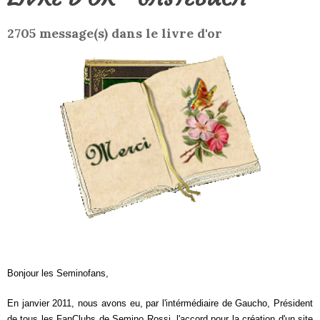
2705 message(s) dans le livre d'or
Bonjour les Seminofans,
En janvier 2011, nous avons eu, par l'intérmédiaire de Gaucho, Président
de tous les FanClubs de Semino Rossi, l'accord pour la création d'un site