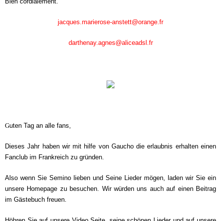
Bien cordialement.
jacques.marierose-anstett@orange.fr
darthenay.agnes@aliceadsl.fr
G
uten Tag an alle fans,
Dieses Jahr haben wir mit hilfe von Gaucho die erlaubnis erhalten einen
Fanclub im Frankreich zu gründen.
Also wenn Sie Semino lieben und Seine Lieder mögen, laden wir Sie ein
unsere Homepage zu besuchen. Wir würden uns auch auf einen Beitrag
im Gästebuch freuen.
Höhren Sie auf unsere Video Seite, seine schönen Lieder und auf unsere