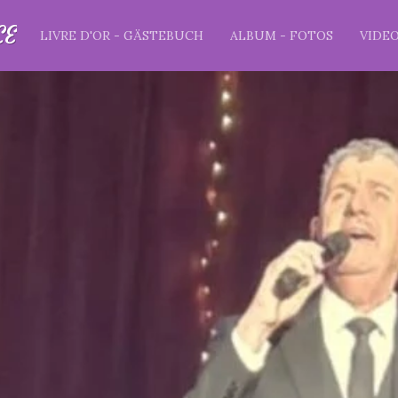
CE
LIVRE D'OR - GÄSTEBUCH
ALBUM - FOTOS
VIDE