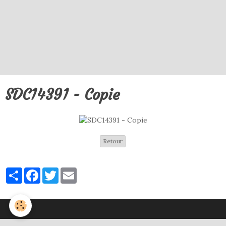
SDC14391 - Copie
Retour
Partager
Facebook
Twitter
Email