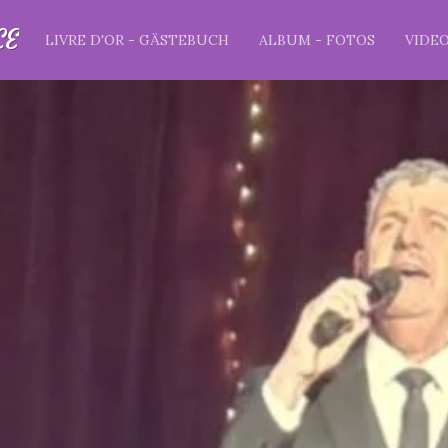
CE
LIVRE D'OR - GÄSTEBUCH
ALBUM - FOTOS
VIDE