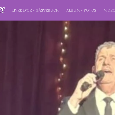
CE
LIVRE D'OR - GÄSTEBUCH
ALBUM - FOTOS
VIDE