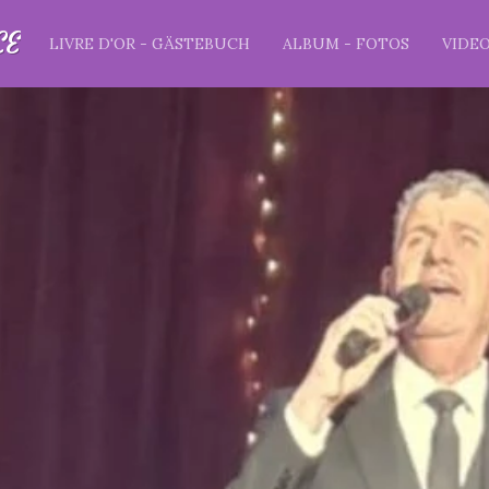
CE
LIVRE D'OR - GÄSTEBUCH
ALBUM - FOTOS
VIDE