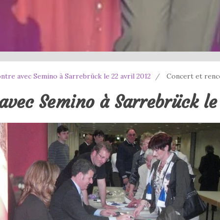
ntre avec Semino à Sarrebrück le 22 avril 2012
Concert et renco
avec Semino à Sarrebrück le