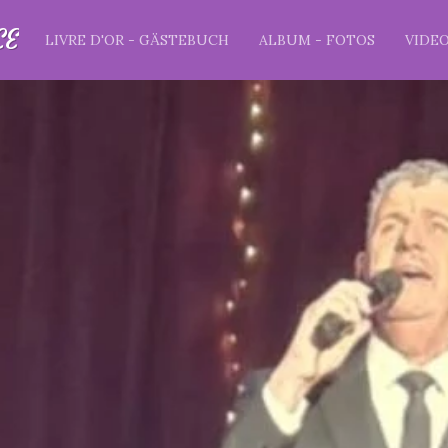
CE
LIVRE D'OR - GÄSTEBUCH
ALBUM - FOTOS
VIDE