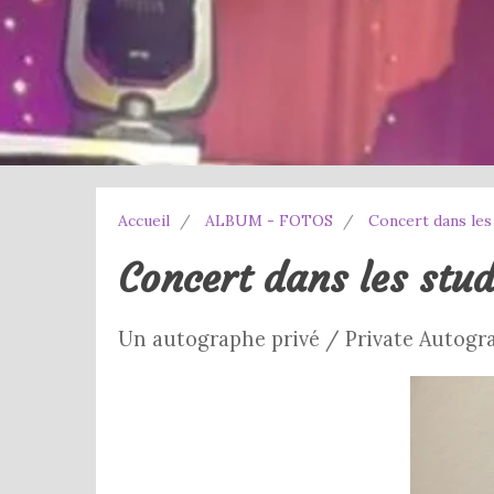
Accueil
ALBUM - FOTOS
Concert dans les
Concert dans les stu
Un autographe privé / Private Autog