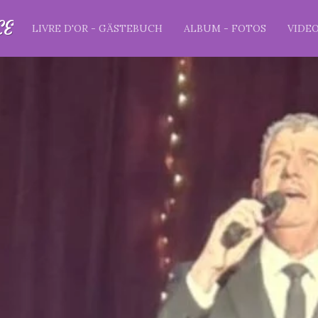
CE
LIVRE D'OR - GÄSTEBUCH
ALBUM - FOTOS
VIDE