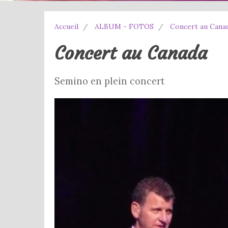
Accueil
ALBUM - FOTOS
Concert au Cana
Concert au Canada
Semino en plein concert