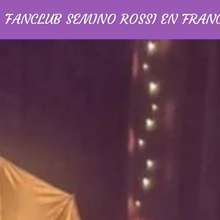
FANCLUB SEMINO ROSSI EN FRAN