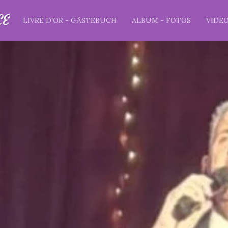
CE
LIVRE D'OR - GÄSTEBUCH
ALBUM - FOTOS
VIDE