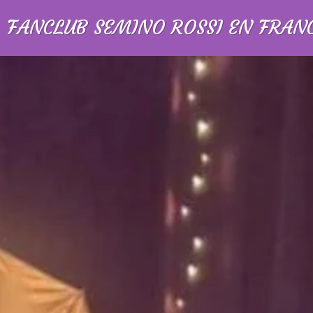
FANCLUB SEMINO ROSSI EN FRAN