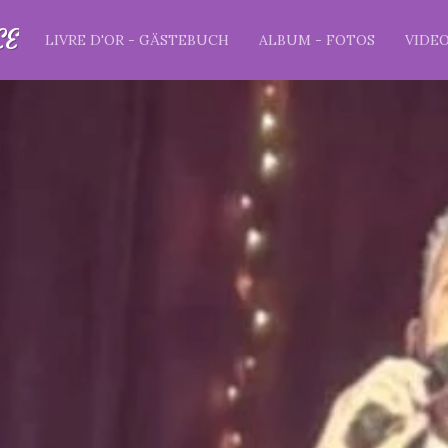
CE
LIVRE D'OR - GÄSTEBUCH
ALBUM - FOTOS
VIDE