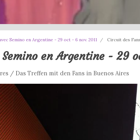
avec Semino en Argentine - 29 oct - 6 nov. 2011
Circuit des Fans
 Semino en Argentine - 29 oc
ires / Das Treffen mit den Fans in Buenos Aires