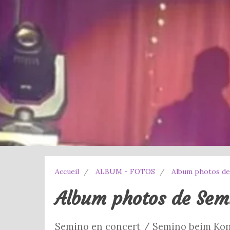
Accueil
ALBUM - FOTOS
Album photos de
Album photos de Sem
Semino en concert / Semino beim Kon