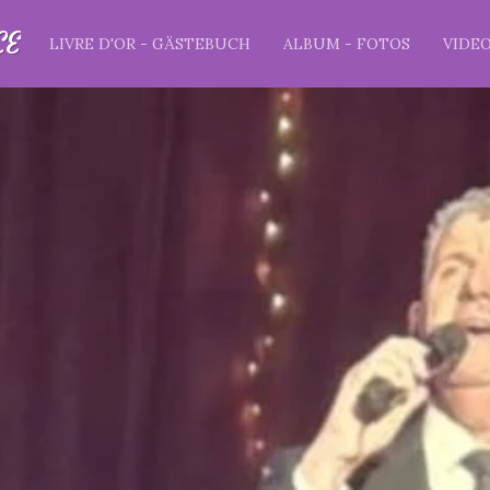
CE
LIVRE D'OR - GÄSTEBUCH
ALBUM - FOTOS
VIDE